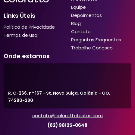
Equipe
Links Úteis
Depoimentos
Blog
Política de Privacidade
Contato
Termos de uso
Perguntas Frequentes
Trabalhe Conosco
Onde estamos
R. C-266, n° 167 - St. Nova Suíça, Goiânia - GO,
74280-280
contato@colorattofestas.com
(62) 98125-0648