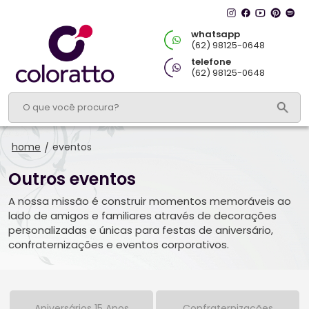
whatsapp
(62) 98125-0648
telefone
(62) 98125-0648
home
eventos
/
Outros eventos
A nossa missão é construir momentos memoráveis ao
lado de amigos e familiares através de decorações
personalizadas e únicas para festas de aniversário,
confraternizações e eventos corporativos.
Aniversários 15 Anos
Confraternizações