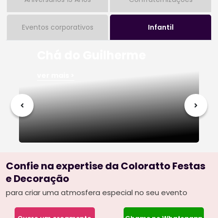
Eventos corporativos
Infantil
Chá do Guilherme
ver mais >
Confie na expertise da Coloratto Festas
e Decoração
para criar uma atmosfera especial no seu evento