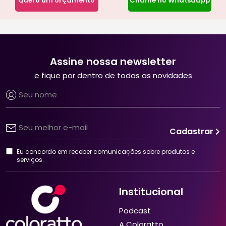
Quero um orçamento
Chame no Whatsaapp
Assine nossa newsletter
e fique por dentro de todas as novidades
Cadastrar
Eu concordo em receber comunicações sobre produtos e
serviços.
Institucional
Podcast
A Coloratto