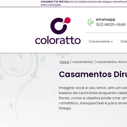
COLORATTO FESTAS
utiliza cookies
estas condições.
home
/
casamen
Casame
Imagine você e