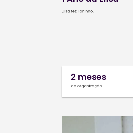
1 Ano d
Elisa fez 1 aninho