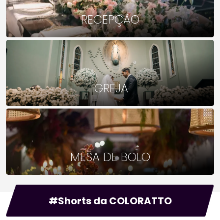
RECEPÇÃO
IGREJA
MESA DE BOLO
#Shorts da COLORATTO